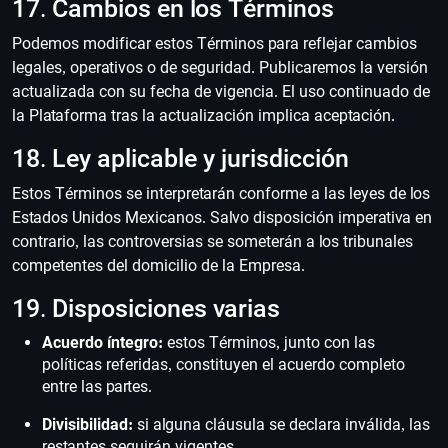
17. Cambios en los Términos
Podemos modificar estos Términos para reflejar cambios
legales, operativos o de seguridad. Publicaremos la versión
actualizada con su fecha de vigencia. El uso continuado de
la Plataforma tras la actualización implica aceptación.
18. Ley aplicable y jurisdicción
Estos Términos se interpretarán conforme a las leyes de los
Estados Unidos Mexicanos. Salvo disposición imperativa en
contrario, las controversias se someterán a los tribunales
competentes del domicilio de la Empresa.
19. Disposiciones varias
Acuerdo íntegro:
estos Términos, junto con las
políticas referidas, constituyen el acuerdo completo
entre las partes.
Divisibilidad:
si alguna cláusula se declara inválida, las
restantes seguirán vigentes.