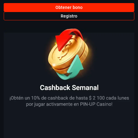
Obtener bono
Registro