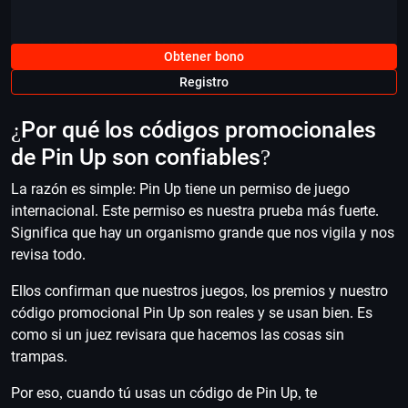
Obtener bono
Registro
¿Por qué los códigos promocionales
de Pin Up son confiables?
La razón es simple: Pin Up tiene un permiso de juego
internacional. Este permiso es nuestra prueba más fuerte.
Significa que hay un organismo grande que nos vigila y nos
revisa todo.
Ellos confirman que nuestros juegos, los premios y nuestro
código promocional Pin Up son reales y se usan bien. Es
como si un juez revisara que hacemos las cosas sin
trampas.
Por eso, cuando tú usas un código de Pin Up, te