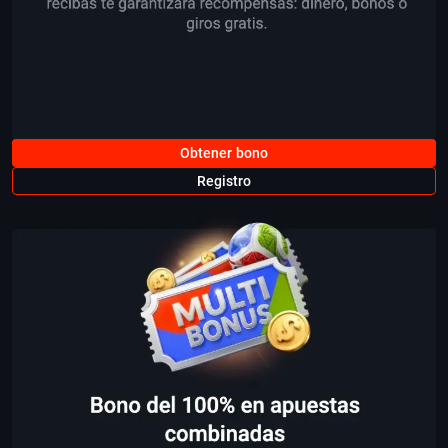
Obtener bono
Registro