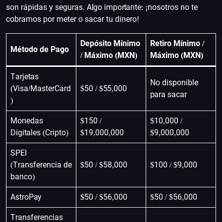
son rápidas y seguras. Algo importante: ¡nosotros no te
cobramos por meter o sacar tu dinero!
Depósito Mínimo
Retiro Mínimo /
Método de Pago
/ Máximo (MXN)
Máximo (MXN)
Tarjetas
No disponible
(Visa/MasterCard
$50 / $55,000
para sacar
)
Monedas
$150 /
$10,000 /
Digitales (Cripto)
$19,000,000
$9,000,000
SPEI
(Transferencia de
$50 / $58,000
$100 / $9,000
banco)
AstroPay
$50 / $56,000
$50 / $56,000
Transferencias