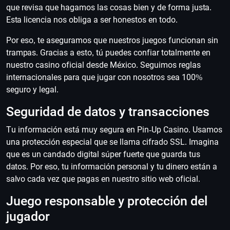
que revisa que hagamos las cosas bien y de forma justa.
Esta licencia nos obliga a ser honestos en todo.
Por eso, te aseguramos que nuestros juegos funcionan sin
trampas. Gracias a esto, tú puedes confiar totalmente en
nuestro casino oficial desde México. Seguimos reglas
internacionales para que jugar con nosotros sea 100%
seguro y legal.
Seguridad de datos y transacciones
Tu información está muy segura en Pin-Up Casino. Usamos
una protección especial que se llama cifrado SSL. Imagina
que es un candado digital súper fuerte que guarda tus
datos. Por eso, tu información personal y tu dinero están a
salvo cada vez que pagas en nuestro sitio web oficial.
Juego responsable y protección del
jugador