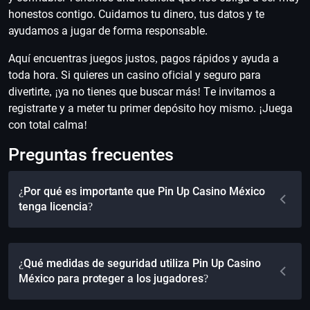
honestos contigo. Cuidamos tu dinero, tus datos y te
ayudamos a jugar de forma responsable.
Aquí encuentras juegos justos, pagos rápidos y ayuda a
toda hora. Si quieres un casino oficial y seguro para
divertirte, ¡ya no tienes que buscar más! Te invitamos a
registrarte y a meter tu primer depósito hoy mismo. ¡Juega
con total calma!
Preguntas frecuentes
¿Por qué es importante que Pin Up Casino México
tenga licencia?
¿Qué medidas de seguridad utiliza Pin Up Casino
México para proteger a los jugadores?