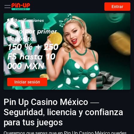
Entrar
Bonificaciones
Bono por primer
depósito
150 % + 250
FS hasta 10
000 MXN
Iniciar sesión
Pin Up Casino México —
Seguridad, licencia y confianza
para tus juegos
Queremos que sepas que en Pin Up Casino México puedes