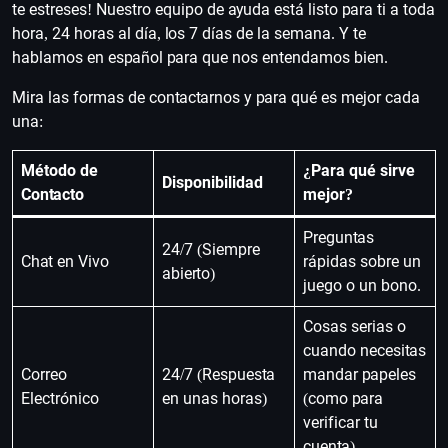
te estreses! Nuestro equipo de ayuda está listo para ti a toda
hora, 24 horas al día, los 7 días de la semana. Y te
hablamos en español para que nos entendamos bien.
Mira las formas de contactarnos y para qué es mejor cada
una:
Método de
¿Para qué sirve
Disponibilidad
Contacto
mejor?
Preguntas
24/7 (Siempre
Chat en Vivo
rápidas sobre un
abierto)
juego o un bono.
Cosas serias o
cuando necesitas
Correo
24/7 (Respuesta
mandar papeles
Electrónico
en unas horas)
(como para
verificar tu
cuenta).