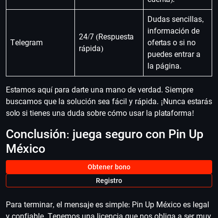
Dudas sencillas,
información de
24/7 (Respuesta
Telegram
ofertas o si no
rápida)
puedes entrar a
la página.
Estamos aquí para darte una mano de verdad. Siempre
buscamos que la solución sea fácil y rápida. ¡Nunca estarás
solo si tienes una duda sobre cómo usar la plataforma!
Conclusión: juega seguro con Pin Up
México
Obtener bono
Registro
Para terminar, el mensaje es simple: Pin Up México es legal
y confiable. Tenemos una licencia que nos obliga a ser muy