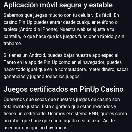
Aplicación móvil segura y estable
Sabemos que juegas mucho con tu celular. ¡Es fácil! En
casino Pin-Up puedes entrar desde cualquier teléfono o
tableta (Android o iPhone). Nuestra web se ajusta a tu
pantalla, lo que hace que los juegos funcionen rápido y sin
trabarse.
Si tienes un Android, puedes bajar nuestra app especial.
Tanto en la app de Pin-Up como en el navegador, puedes
hacer todo igual que en la computadora: meter dinero, sacar
ganancias y jugar a todos los juegos.
Juegos certificados en PinUp Casino
Queremos que sepas que nuestros juegos de casino son
totalmente justos. Esto significa que están revisados y
tienen un certificado. Usamos el sistema RNG, que es como
un robot que hace que cada jugada sea al azar. Así te
aseguramos que no hay trucos.