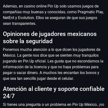
Además, en casino online Pin Up solo usamos juegos de
compañías muy buenas y conocidas, como Pragmatic Play,
NetEnt y Evolution. Ellos se aseguran de que sus juegos
sean transparentes.
Opiniones de jugadores mexicanos
sobre la seguridad
Ponemos mucha atención a lo que dicen los jugadores de
México. La gente nos dice que se sienten muy tranquilos
jugando en Pin Up oficial. Les gusta que no escondamos la
información de la licencia y que no haya problemas para
pagar o sacar dinero. A muchos les encantan los bonos y
que sea tan sencillo jugar desde el celular.
Atención al cliente y soporte confiable
24/7
Si tienes una pregunta o un problema en Pin Up México, ¡no