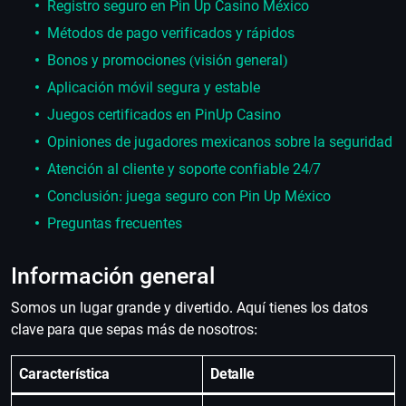
Registro seguro en Pin Up Casino México
Métodos de pago verificados y rápidos
Bonos y promociones (visión general)
Aplicación móvil segura y estable
Juegos certificados en PinUp Casino
Opiniones de jugadores mexicanos sobre la seguridad
Atención al cliente y soporte confiable 24/7
Conclusión: juega seguro con Pin Up México
Preguntas frecuentes
Información general
Somos un lugar grande y divertido. Aquí tienes los datos
clave para que sepas más de nosotros:
Característica
Detalle