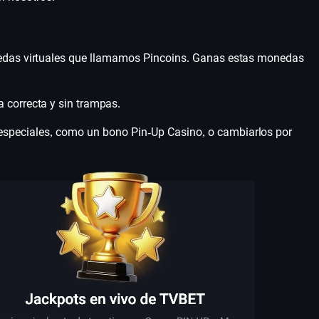
edas virtuales que llamamos Pincoins. Ganas estas monedas
 correcta y sin trampas.
 especiales, como un bono Pin-Up Casino, o cambiarlos por