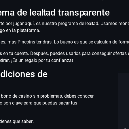
ema de lealtad transparente
e por jugar aquí, es nuestro programa de lealtad. Usamos mon
go en la plataforma.
es, más Pincoins tendrás. Lo bueno es que se calculan de forma
s en tu cuenta. Después, puedes usarlos para conseguir ofertas
tirar. ¡Es un regalo por tu confianza!
diciones de
p bono de casino sin problemas, debes conocer
ero son clave para que puedas sacar tus
 tienes que saber: