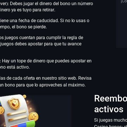
over): Debes jugar el dinero del bono un número
inero ya es tuyo para retirar.
iene una fecha de caducidad. Si no lo usas o
empo, el bono se pierde.
os juegos cuentan para cumplir la regla de
é juegos debes apostar para que tu avance
Hay un tope de dinero que puedes apostar en
no está activo.
as de cada oferta en nuestro sitio web. Revisa
 un bono para que lo aproveches al máximo.
Reembol
activos
Si juegas mucho 
Casino bonos: e