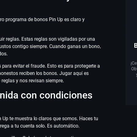
o programa de bonos Pin Up es claro y
r reglas. Estas reglas son vigiladas por una
r justos contigo siempre. Cuando ganas un bono,
dos.
ara evitar el fraude. Esto es para protegerte a
s honestos reciben los bonos. Jugar aquí es
reglas y nos revisan siempre.
nida con condiciones
 Up te muestra lo claros que somos. Haces tu
rega a tu cuenta solo. Es automático.