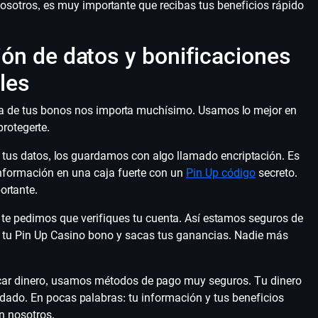
osotros, es muy importante que recibas tus beneficios rápido
ión de datos y bonificaciones
les
la de tus bonos nos importa muchísimo. Usamos lo mejor en
protegerte.
tus datos, los guardamos con algo llamado encriptación. Es
nformación en una caja fuerte con un
Pin Up código
secreto.
ortante.
te pedimos que verifiques tu cuenta. Así estamos seguros de
s tu Pin Up Casino bono y sacas tus ganancias. Nadie más
car dinero, usamos métodos de pago muy seguros. Tu dinero
dado. En pocas palabras: tu información y tus beneficios
n nosotros.