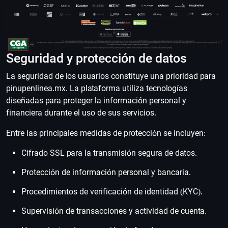
Seguridad y protección de datos
La seguridad de los usuarios constituye una prioridad para
pinupenlinea.mx. La plataforma utiliza tecnologías
diseñadas para proteger la información personal y
financiera durante el uso de sus servicios.
Entre las principales medidas de protección se incluyen:
Cifrado SSL para la transmisión segura de datos.
Protección de información personal y bancaria.
Procedimientos de verificación de identidad (KYC).
Supervisión de transacciones y actividad de cuenta.