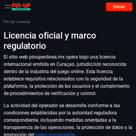
Entrar
Pin Up
/
Licencia
Licencia oficial y marco
regulatorio
El sitio web pinupenlinea.mx opera bajo una licencia
internacional emitida en Curaçao, jurisdicción reconocida
dentro de la industria del juego online. Esta licencia
establece requisitos relacionados con la seguridad de la
plataforma, la protección de los usuarios y el cumplimiento
de procedimientos de verificación y control.
La actividad del operador se desarrolla conforme a las
condiciones establecidas por la autoridad reguladora
correspondiente, incluyendo medidas orientadas a la
transparencia de las operaciones, la protección de datos y la
promoción del
juego responsable
.