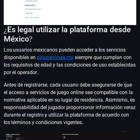
¿Es legal utilizar la plataforma desde
México?
Los usuarios mexicanos pueden acceder a los servicios
disponibles en
pinupenlinea.mx
siempre que cumplan con
los requisitos de edad y las condiciones de uso establecidas
por el operador.
Antes de registrarse, cada usuario debe asegurarse de que
el acceso a servicios de juego online sea compatible con la
normativa aplicable en su lugar de residencia. Asimismo, es
responsabilidad del jugador proporcionar información veraz
durante el registro y utilizar la plataforma de acuerdo con
los términos y condiciones vigentes.