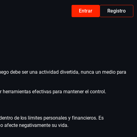
Entrar
Registro
ego debe ser una actividad divertida, nunca un medio para
herramientas efectivas para mantener el control.
entro de los límites personales y financieros. Es
no afecte negativamente su vida.