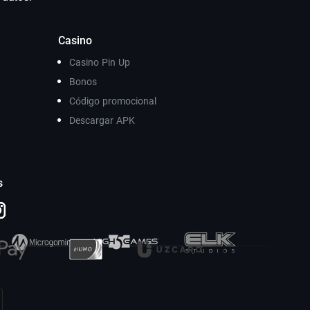
Casino
Casino Pin Up
Bonos
Código promocional
Descargar APK
s