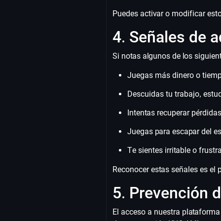
Puedes activar o modificar esto
4. Señales de a
Si notas algunos de los siguie
Juegas más dinero o tiemp
Descuidas tu trabajo, estud
Intentas recuperar pérdid
Juegas para escapar del es
Te sientes irritable o frus
Reconocer estas señales es el p
5. Prevención 
El acceso a nuestra plataforma