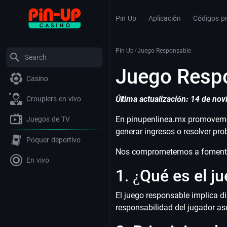
Pin Up
Aplicación
Códigos p
Pin Up
/
Juego Responsable
Juego Resp
Casino
Última actualización: 14 de no
Croupiers en vivo
En pinupenlinea.mx promovemos 
Juegos de TV
generar ingresos o resolver pro
Póquer deportivo
Nos comprometemos a fomentar e
En vivo
1. ¿Qué es el j
El juego responsable implica di
responsabilidad del jugador ase