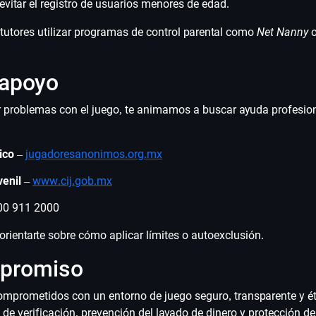
itar el registro de usuarios menores de edad.
utores utilizar programas de control parental como
Net Nanny
 apoyo
r problemas con el juego, te animamos a buscar ayuda profesio
ico
–
jugadoresanonimos.org.mx
venil
–
www.cij.gob.mx
00 911 2000
rientarte sobre cómo aplicar límites o autoexclusión.
mpromiso
mprometidos con un entorno de juego seguro, transparente y é
de verificación, prevención del lavado de dinero y protección de