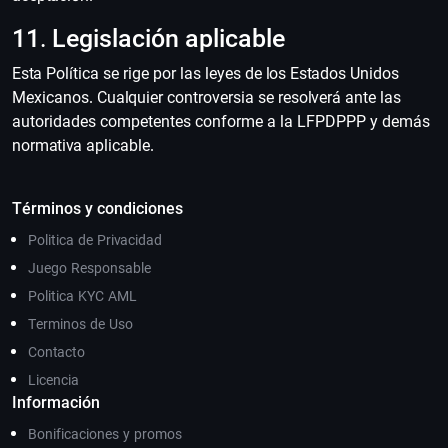
11. Legislación aplicable
Esta Política se rige por las leyes de los Estados Unidos
Mexicanos. Cualquier controversia se resolverá ante las
autoridades competentes conforme a la LFPDPPP y demás
normativa aplicable.
Términos y condiciones
Politica de Privacidad
Juego Responsable
Politica KYC AML
Terminos de Uso
Contacto
Licencia
Información
Bonificaciones y promos