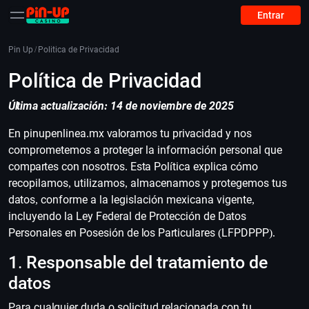
Entrar
Pin Up
/
Politica de Privacidad
Política de Privacidad
Última actualización: 14 de noviembre de 2025
En pinupenlinea.mx valoramos tu privacidad y nos
comprometemos a proteger la información personal que
compartes con nosotros. Esta Política explica cómo
recopilamos, utilizamos, almacenamos y protegemos tus
datos, conforme a la legislación mexicana vigente,
incluyendo la Ley Federal de Protección de Datos
Personales en Posesión de los Particulares (LFPDPPP).
1. Responsable del tratamiento de
datos
Para cualquier duda o solicitud relacionada con tu