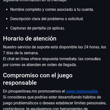
Nombre completo y correo asociado a tu cuenta.
Descripción clara del problema o solicitud.
Capturas de pantalla (si aplica).
Horario de atención
Nuestro servicio de soporte está disponible las 24 horas, los
7 días de la semana.
El chat en línea ofrece respuesta inmediata; las consultas
por correo se atienden en orden de llegada.
Compromiso con el juego
responsable
En pinupenlinea.mx promovemos el
juego responsable.
Si consideras que podrías estar desarrollando hábitos de
juego problemáticos o deseas establecer límites personales,
contáctanos: te ayudaremos con herramientas de